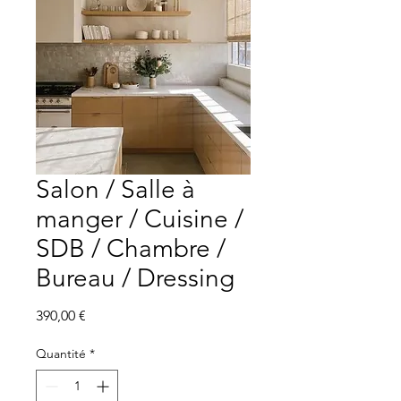
Salon / Salle à
manger / Cuisine /
SDB / Chambre /
Bureau / Dressing
Prix
390,00 €
Quantité
*