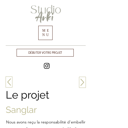
ME
NU
DÉBUTER VOTRE PROJET
Le projet
Sanglar
Nous avons reçu la responsabilité d'embellir