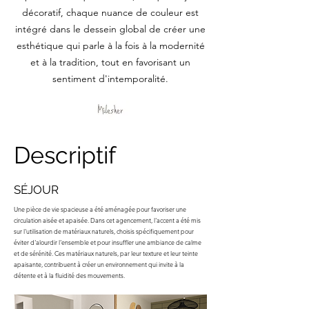
décoratif, chaque nuance de couleur est
intégré dans le dessein global de créer une
esthétique qui parle à la fois à la modernité
et à la tradition, tout en favorisant un
sentiment d'intemporalité.
Descriptif
SÉJOUR
Une pièce de vie spacieuse a été aménagée pour favoriser une
circulation aisée et apaisée. Dans cet agencement, l'accent a été mis
sur l'utilisation de matériaux naturels, choisis spécifiquement pour
éviter d'alourdir l'ensemble et pour insuffler une ambiance de calme
et de sérénité. Ces matériaux naturels, par leur texture et leur teinte
apaisante, contribuent à créer un environnement qui invite à la
détente et à la fluidité des mouvements.